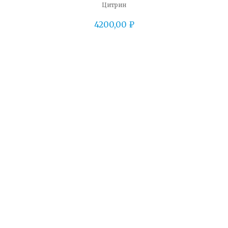
Цитрин
4200,00
₽