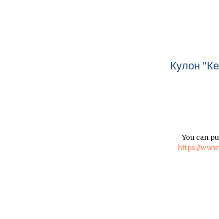
Кулон "Ке
You can pu
https://ww