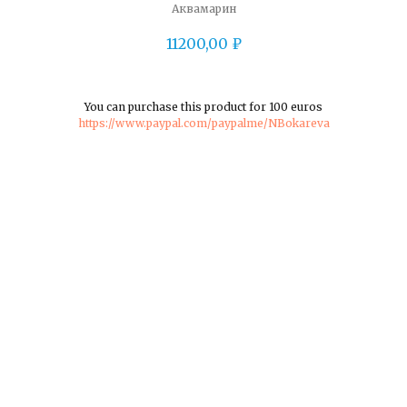
Аквамарин
11200,00
₽
You can purchase this product for 100 euros
https://www.paypal.com/paypalme/NBokareva