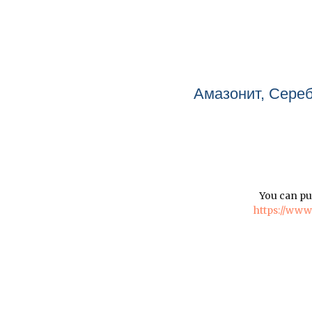
Амазонит, Сереб
You can pu
https://ww