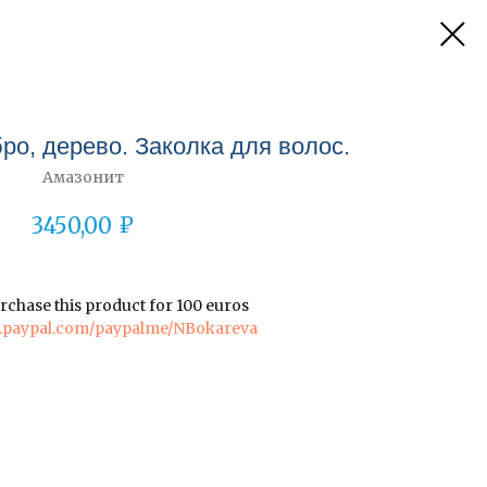
ро, дерево. Заколка для волос.
Амазонит
₽
3450,00
rchase this product for 100 euros
w.paypal.com/paypalme/NBokareva