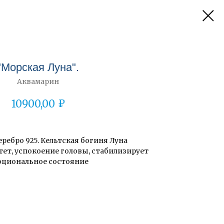
"Морская Луна".
Аквамарин
₽
10900,00
еребро 925. Кельтская богиня Луна
ет, успокоение головы, стабилизирует
оциональное состояние