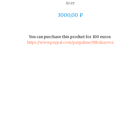
Агат
3000,00
₽
You can purchase this product for 100 euros
https://www.paypal.com/paypalme/NBokareva